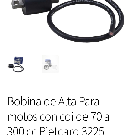
FAQ Preguntas Frecuentes
Bobina de Alta Para
motos con cdi de 70 a
300 cc Pietcard 3225