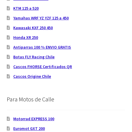
KTM 125 a 520
Yamahas WRF YZ YZF 125 a 450
Kawasaki KXF 250 450
Honda XR 250
Antiparras 100 % ENVIO GRATIS
Botas FLY Racing Chile
Cascos FHORSE Certificados QR
Cascos Origine Chile
Para Motos de Calle
Motorrad EXPRESS 100
Euromot GXT 200