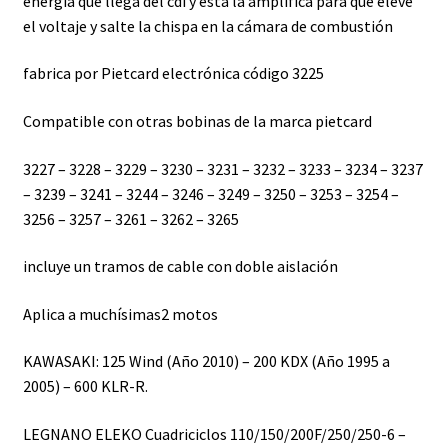
energía que llega del cdi y esta la amplifica para que eleve
el voltaje y salte la chispa en la cámara de combustión
fabrica por Pietcard electrónica código 3225
Compatible con otras bobinas de la marca pietcard
3227 – 3228 – 3229 – 3230 – 3231 – 3232 – 3233 – 3234 – 3237
– 3239 – 3241 – 3244 – 3246 – 3249 – 3250 – 3253 – 3254 –
3256 – 3257 – 3261 – 3262 – 3265
incluye un tramos de cable con doble aislación
Aplica a muchísimas2 motos
KAWASAKI: 125 Wind (Año 2010) – 200 KDX (Año 1995 a
2005) – 600 KLR-R.
LEGNANO ELEKO Cuadriciclos 110/150/200F/250/250-6 –