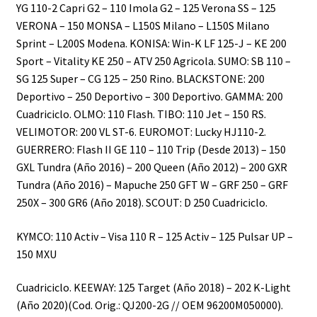
YG 110-2 Capri G2 – 110 Imola G2 – 125 Verona SS – 125
VERONA – 150 MONSA – L150S Milano – L150S Milano
Sprint – L200S Modena. KONISA: Win-K LF 125-J – KE 200
Sport – Vitality KE 250 – ATV 250 Agricola. SUMO: SB 110 –
SG 125 Super – CG 125 – 250 Rino. BLACKSTONE: 200
Deportivo – 250 Deportivo – 300 Deportivo. GAMMA: 200
Cuadriciclo. OLMO: 110 Flash. TIBO: 110 Jet – 150 RS.
VELIMOTOR: 200 VL ST-6. EUROMOT: Lucky HJ110-2.
GUERRERO: Flash II GE 110 – 110 Trip (Desde 2013) – 150
GXL Tundra (Año 2016) – 200 Queen (Año 2012) – 200 GXR
Tundra (Año 2016) – Mapuche 250 GFT W – GRF 250 – GRF
250X – 300 GR6 (Año 2018). SCOUT: D 250 Cuadriciclo.
KYMCO: 110 Activ – Visa 110 R – 125 Activ – 125 Pulsar UP –
150 MXU
Cuadriciclo. KEEWAY: 125 Target (Año 2018) – 202 K-Light
(Año 2020)(Cod. Orig.: QJ200-2G // OEM 96200M050000).