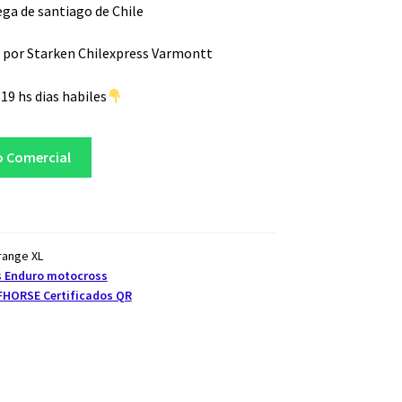
ga de santiago de Chile
 por Starken Chilexpress Varmontt
19 hs dias habiles
o Comercial
range XL
 Enduro motocross
FHORSE Certificados QR