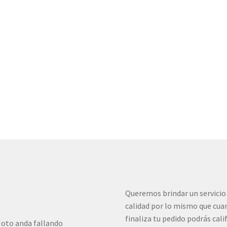
Queremos brindar un servicio
calidad por lo mismo que cua
finaliza tu pedido podrás cali
oto anda fallando