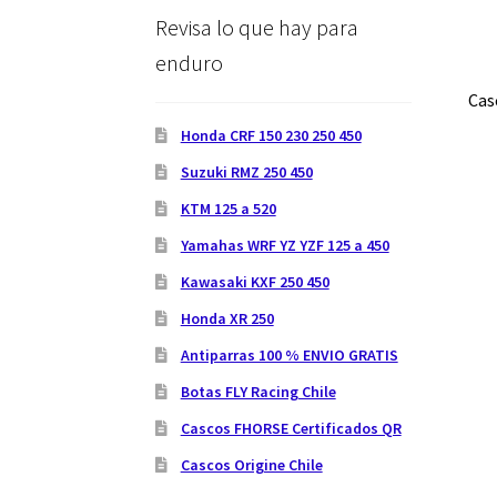
Revisa lo que hay para
enduro
Cas
Honda CRF 150 230 250 450
Suzuki RMZ 250 450
KTM 125 a 520
Yamahas WRF YZ YZF 125 a 450
Kawasaki KXF 250 450
Honda XR 250
Antiparras 100 % ENVIO GRATIS
Botas FLY Racing Chile
Cascos FHORSE Certificados QR
Cascos Origine Chile