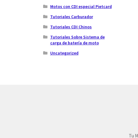
Motos con CDI especial Pietcard
Tutoriales Carburador
Tutoriales CDI Chinos
Tutoriales Sobre Sistema de
carga de batería de moto
Uncategorized
Tu M