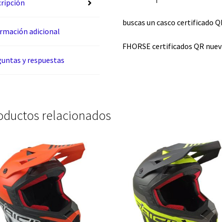
ripción
buscas un casco certificado Q
rmación adicional
FHORSE certificados QR nue
untas y respuestas
oductos relacionados