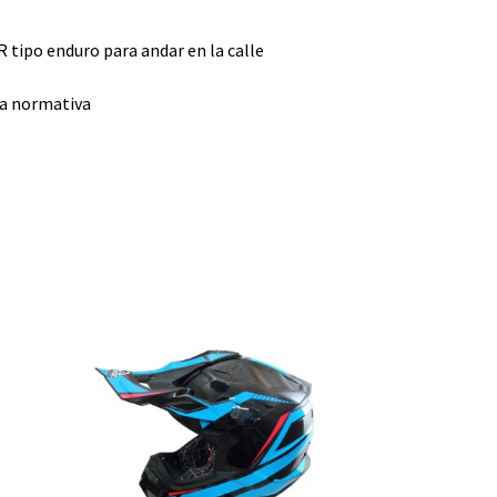
R tipo enduro para andar en la calle
va normativa