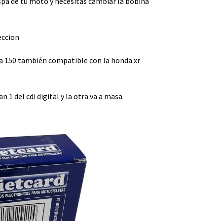
spa de tu moto y necesitas cambiar la bobina
eccion
a 150 también compatible con la honda xr
n 1 del cdi digital y la otra va a masa