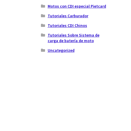
Motos con CDI especial Pietcard
Tutoriales Carburador
Tutoriales CDI Chinos
Tutoriales Sobre Sistema de
carga de batería de moto
Uncategorized