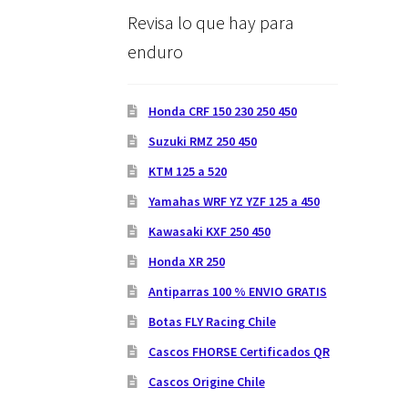
Revisa lo que hay para
enduro
Honda CRF 150 230 250 450
Suzuki RMZ 250 450
KTM 125 a 520
Yamahas WRF YZ YZF 125 a 450
Kawasaki KXF 250 450
Honda XR 250
Antiparras 100 % ENVIO GRATIS
Botas FLY Racing Chile
Cascos FHORSE Certificados QR
Cascos Origine Chile