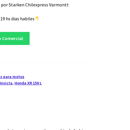
 por Starken Chilexpress Varmontt
19 hs dias habiles
o Comercial
s para motos
Invicta
,
Honda XR 150 L