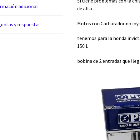
Si tiene problemas con la chi
rmación adicional
de alta
Motos con Carburador no iny
untas y respuestas
tenemos para la honda invict
150 L
bobina de 2 entradas que llega