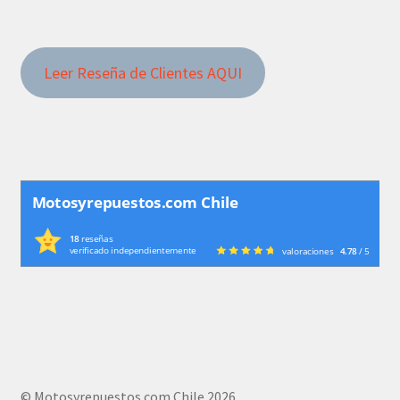
Leer Reseña de Clientes AQUI
Motosyrepuestos.com Chile
18
reseñas
verificado independientemente
valoraciones
4.78
/ 5
© Motosyrepuestos.com Chile 2026