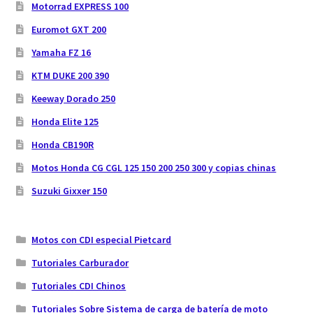
Motorrad EXPRESS 100
Euromot GXT 200
Yamaha FZ 16
KTM DUKE 200 390
Keeway Dorado 250
Honda Elite 125
Honda CB190R
Motos Honda CG CGL 125 150 200 250 300 y copias chinas
Suzuki Gixxer 150
Motos con CDI especial Pietcard
Tutoriales Carburador
Tutoriales CDI Chinos
Tutoriales Sobre Sistema de carga de batería de moto