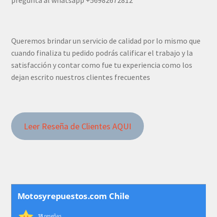
pregunta al whatsapp +56982672812
Queremos brindar un servicio de calidad por lo mismo que
cuando finaliza tu pedido podrás calificar el trabajo y la
satisfacción y contar como fue tu experiencia como los
dejan escrito nuestros clientes frecuentes
Leer Reseña de Clientes AQUI
Motosyrepuestos.com Chile
18
reseñas