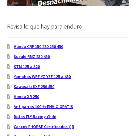
Revisa lo que hay para enduro
Honda CRF 150 230 250 450
Suzuki RMZ 250 450
KTM 125 a 520
Yamahas WRF YZ YZF 125 a 450
Kawasaki KXF 250 450
Honda XR 250
Antiparras 100 % ENVIO GRATIS
Botas FLY Racing Chile
Cascos FHORSE Certificados QR