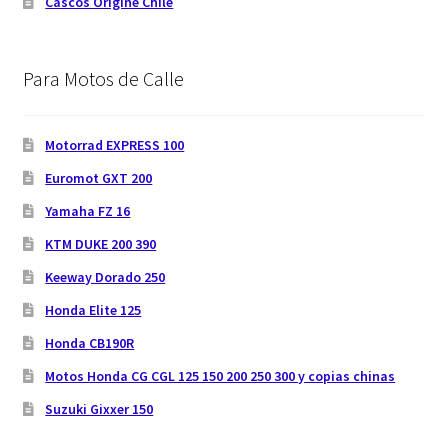
Cascos Origine Chile
Para Motos de Calle
Motorrad EXPRESS 100
Euromot GXT 200
Yamaha FZ 16
KTM DUKE 200 390
Keeway Dorado 250
Honda Elite 125
Honda CB190R
Motos Honda CG CGL 125 150 200 250 300 y copias chinas
Suzuki Gixxer 150