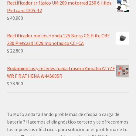
Rectificador trifásico UM 200 motorrad 250 6 Hilos
Pietcard 1205-12
$
48.900
Rectificador motos Honda 125 Bross CG Elite CRF
230 Pietcard 1029 monofasico CC+CA
$
22.800
Rodamientos y retenes rueda trasera Yamaha YZ YZF
WR F R ATHENA W445005R
$
38.900
Tu Moto anda fallando problemas de chispa o carga de
batería ? Hacemos el diagnóstico certero y te ofreceremos
los repuestos eléctricos para solucionar el problema de tu