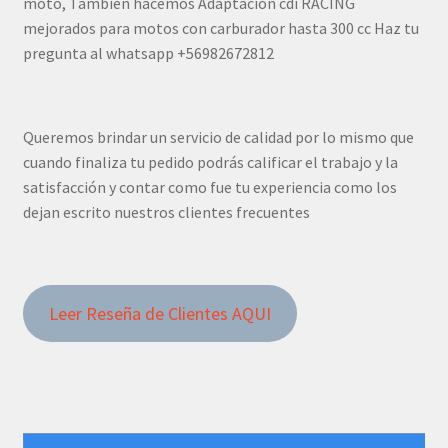
moto, Tambien hacemos Adaptación cdi RACING
mejorados para motos con carburador hasta 300 cc Haz tu
pregunta al whatsapp +56982672812
Queremos brindar un servicio de calidad por lo mismo que
cuando finaliza tu pedido podrás calificar el trabajo y la
satisfacción y contar como fue tu experiencia como los
dejan escrito nuestros clientes frecuentes
Leer Reseña de Clientes AQUI