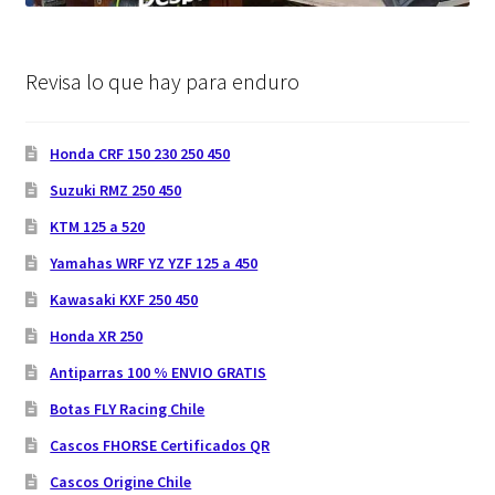
Revisa lo que hay para enduro
Honda CRF 150 230 250 450
Suzuki RMZ 250 450
KTM 125 a 520
Yamahas WRF YZ YZF 125 a 450
Kawasaki KXF 250 450
Honda XR 250
Antiparras 100 % ENVIO GRATIS
Botas FLY Racing Chile
Cascos FHORSE Certificados QR
Cascos Origine Chile