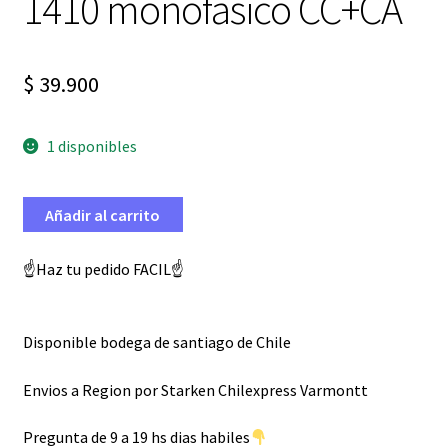
1410 monofasico CC+CA
$
39.900
1 disponibles
Añadir al carrito
☝️Haz tu pedido FACIL☝️
Disponible bodega de santiago de Chile
Envios a Region por Starken Chilexpress Varmontt
Pregunta de 9 a 19 hs dias habiles