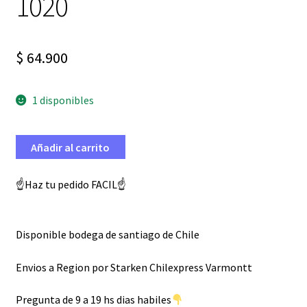
1020
$
64.900
1 disponibles
Añadir al carrito
☝️Haz tu pedido FACIL☝️
Disponible bodega de santiago de Chile
Envios a Region por Starken Chilexpress Varmontt
Pregunta de 9 a 19 hs dias habiles