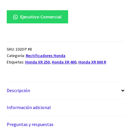
Ejecutivo Comercial
SKU:
1020 P #8
Categoría:
Rectificadores Honda
Etiquetas:
Honda XR 250
,
Honda XR 400
,
Honda XR 600 R
Descripción
Información adicional
Preguntas y respuestas