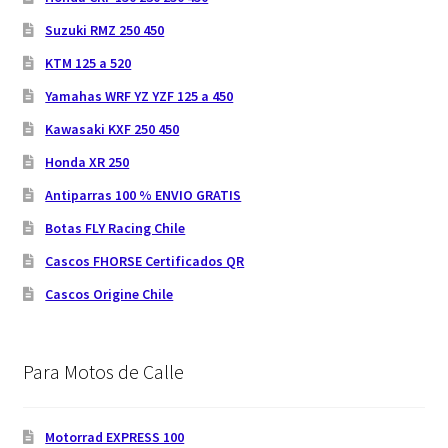
Suzuki RMZ 250 450
KTM 125 a 520
Yamahas WRF YZ YZF 125 a 450
Kawasaki KXF 250 450
Honda XR 250
Antiparras 100 % ENVIO GRATIS
Botas FLY Racing Chile
Cascos FHORSE Certificados QR
Cascos Origine Chile
Para Motos de Calle
Motorrad EXPRESS 100