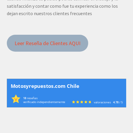
satisfacción y contar como fue tu experiencia como los
dejan escrito nuestros clientes frecuentes
Leer Reseña de Clientes AQUI
Motosyrepuestos.com Chile
18
reseñas
verificado independientemente
valoraciones
4.78
/ 5