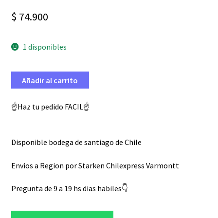
$
74.900
1 disponibles
Añadir al carrito
☝️Haz tu pedido FACIL☝️
Disponible bodega de santiago de Chile
Envios a Region por Starken Chilexpress Varmontt
Pregunta de 9 a 19 hs dias habiles👇