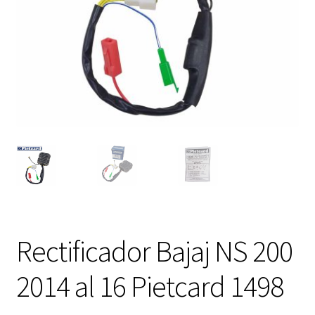
Expandi
FAQ Preguntas Frecuentes
el
menú
hijo
Rectificador Bajaj NS 200
2014 al 16 Pietcard 1498