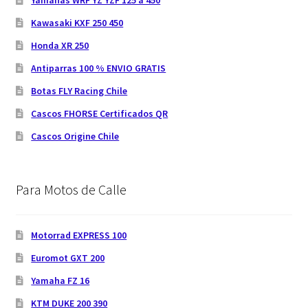
Yamahas WRF YZ YZF 125 a 450
Kawasaki KXF 250 450
Honda XR 250
Antiparras 100 % ENVIO GRATIS
Botas FLY Racing Chile
Cascos FHORSE Certificados QR
Cascos Origine Chile
Para Motos de Calle
Motorrad EXPRESS 100
Euromot GXT 200
Yamaha FZ 16
KTM DUKE 200 390