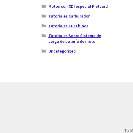
Motos con CDI especial Pietcard
Tutoriales Carburador
Tutoriales CDI Chinos
Tutoriales Sobre Sistema de
carga de batería de moto
Uncategorized
Tu M