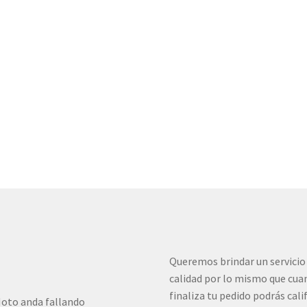
Queremos brindar un servicio
calidad por lo mismo que cua
finaliza tu pedido podrás cali
oto anda fallando