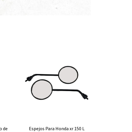
o de
Espejos Para Honda xr 150 L