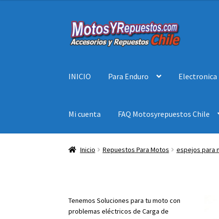
Ir
Ir
a
al
la
contenido
navegación
INICIO
Para Enduro
Electronica
Mi cuenta
FAQ Motosyrepuestos Chile
Inicio
Repuestos Para Motos
espejos para
Tenemos Soluciones para tu moto con
problemas eléctricos de Carga de