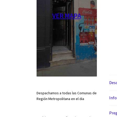
VER MAPA
Desc
Despachamos a todas las Comunas de
Info
Región Metropolitana en el dia
Preg