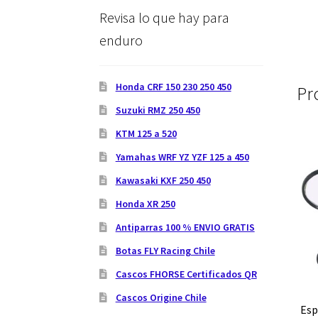
Revisa lo que hay para
enduro
Honda CRF 150 230 250 450
Pr
Suzuki RMZ 250 450
KTM 125 a 520
Yamahas WRF YZ YZF 125 a 450
Kawasaki KXF 250 450
Honda XR 250
Antiparras 100 % ENVIO GRATIS
Botas FLY Racing Chile
Cascos FHORSE Certificados QR
Cascos Origine Chile
Esp