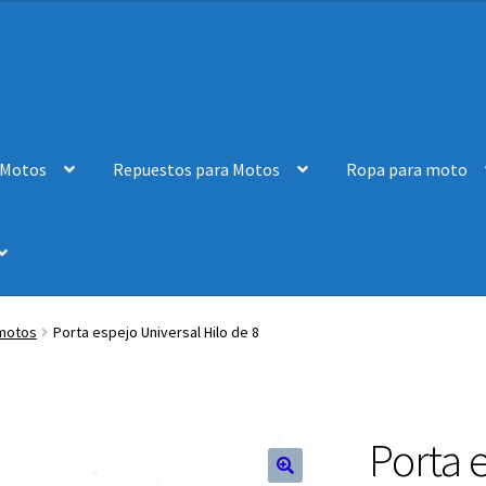
 Motos
Repuestos para Motos
Ropa para moto
 motos
Porta espejo Universal Hilo de 8
Porta 