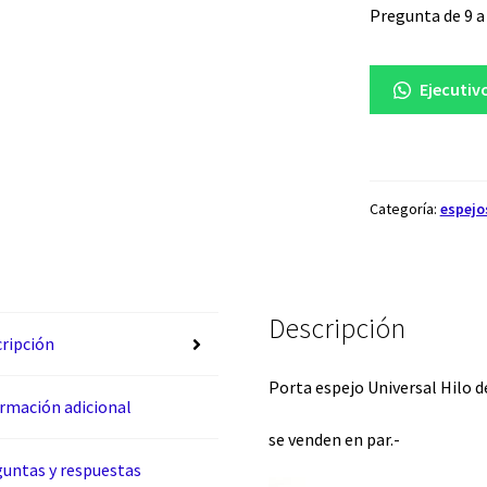
Pregunta de 9 a 
Ejecutiv
Categoría:
espejo
Descripción
ripción
Porta espejo Universal Hilo d
rmación adicional
se venden en par.-
untas y respuestas