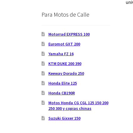
uni
Para Motos de Calle
Motorrad EXPRESS 100
Euromot GXT 200
Yamaha FZ 16
KTM DUKE 200 390
Keeway Dorado 250
Honda Elite 125
Honda CB190R
Motos Honda CG CGL 125 150 200
250 300 y copias chinas
Suzuki Gixxer 150