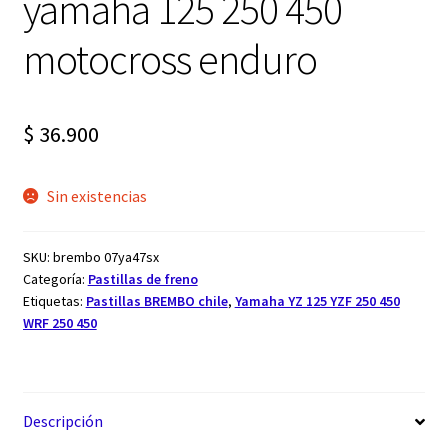
yamaha 125 250 450
motocross enduro
$
36.900
Sin existencias
SKU:
brembo 07ya47sx
Categoría:
Pastillas de freno
Etiquetas:
Pastillas BREMBO chile
,
Yamaha YZ 125 YZF 250 450
WRF 250 450
Descripción