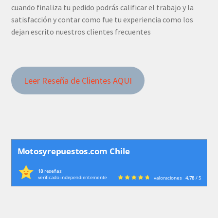
cuando finaliza tu pedido podrás calificar el trabajo y la
satisfacción y contar como fue tu experiencia como los
dejan escrito nuestros clientes frecuentes
Leer Reseña de Clientes AQUI
Motosyrepuestos.com Chile
18
reseñas
verificado independientemente
valoraciones
4.78
/ 5