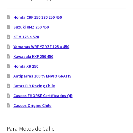
Honda CRF 150 230 250 450
Suzuki RMZ 250 450
KTM 125 a 520
Yamahas WRF YZ YZF 125 a 450
Kawasaki KXF 250 450
Honda XR 250
Antiparras 100 % ENVIO GRATIS
Botas FLY Racing Chile
Cascos FHORSE Certificados QR
Cascos Origine Chile
Para Motos de Calle