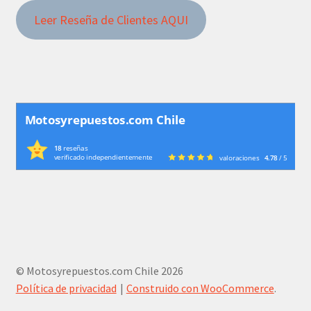
Leer Reseña de Clientes AQUI
Motosyrepuestos.com Chile
18
reseñas
verificado independientemente
valoraciones
4.78
/ 5
© Motosyrepuestos.com Chile 2026
Política de privacidad
Construido con WooCommerce
.