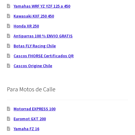
Yamahas WRF YZ YZF 125 a 450
Kawasaki KXF 250 450
Honda XR 250
Antiparras 100 % ENVIO GRATIS
Botas FLY Racing Chile
Cascos FHORSE Certificados QR
Cascos Origine Chile
Para Motos de Calle
Motorrad EXPRESS 100
Euromot GXT 200
Yamaha FZ 16