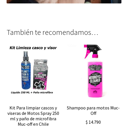
También te recomendamos…
Kit Para limpiar cascos y
Shampoo para motos Muc-
viseras de Motos Spray 250
Off
ml y paño de microfibra
$
14.790
Muc-off en Chile