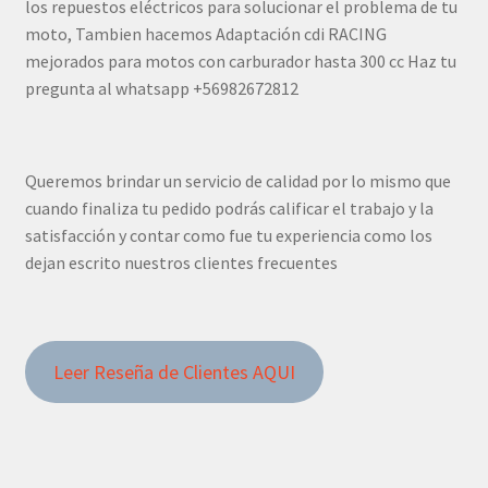
los repuestos eléctricos para solucionar el problema de tu
moto, Tambien hacemos Adaptación cdi RACING
mejorados para motos con carburador hasta 300 cc Haz tu
pregunta al whatsapp +56982672812
Queremos brindar un servicio de calidad por lo mismo que
cuando finaliza tu pedido podrás calificar el trabajo y la
satisfacción y contar como fue tu experiencia como los
dejan escrito nuestros clientes frecuentes
Leer Reseña de Clientes AQUI