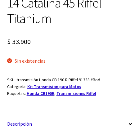
14 Catalina 45 Riffel
Titanium
$
33.900
Sin existencias
SKU:
transmisión Honda CB 190 R Riffel 91338 #Bod
Categoría:
Kit Transmision para Motos
Etiquetas:
Honda CB190R
,
Transmisiones Riffel
Descripción