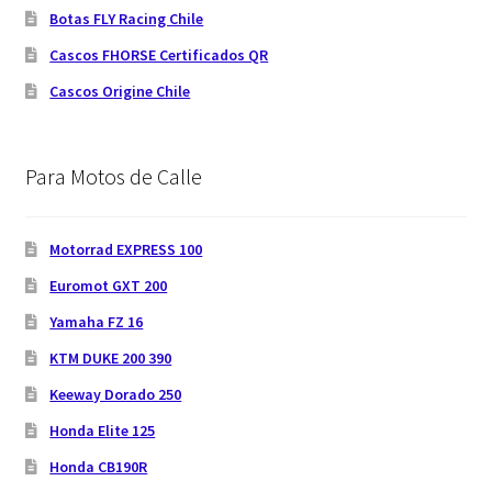
Botas FLY Racing Chile
Cascos FHORSE Certificados QR
Cascos Origine Chile
Para Motos de Calle
Motorrad EXPRESS 100
Euromot GXT 200
Yamaha FZ 16
KTM DUKE 200 390
Keeway Dorado 250
Honda Elite 125
Honda CB190R