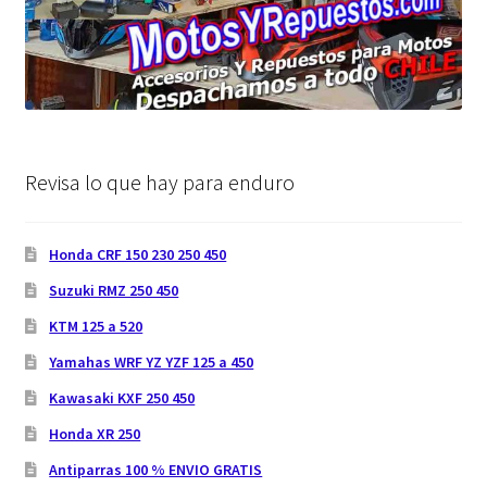
Revisa lo que hay para enduro
Honda CRF 150 230 250 450
Suzuki RMZ 250 450
KTM 125 a 520
Yamahas WRF YZ YZF 125 a 450
Kawasaki KXF 250 450
Honda XR 250
Antiparras 100 % ENVIO GRATIS