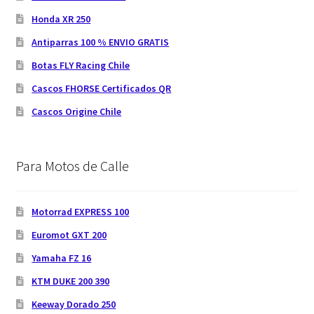
Honda XR 250
Antiparras 100 % ENVIO GRATIS
Botas FLY Racing Chile
Cascos FHORSE Certificados QR
Cascos Origine Chile
Para Motos de Calle
Motorrad EXPRESS 100
Euromot GXT 200
Yamaha FZ 16
KTM DUKE 200 390
Keeway Dorado 250