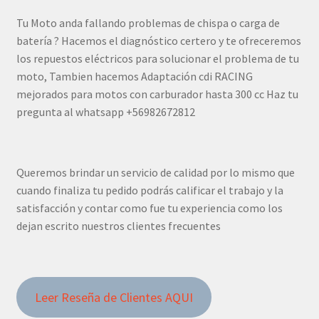
Tu Moto anda fallando problemas de chispa o carga de
batería ? Hacemos el diagnóstico certero y te ofreceremos
los repuestos eléctricos para solucionar el problema de tu
moto, Tambien hacemos Adaptación cdi RACING
mejorados para motos con carburador hasta 300 cc Haz tu
pregunta al whatsapp +56982672812
Queremos brindar un servicio de calidad por lo mismo que
cuando finaliza tu pedido podrás calificar el trabajo y la
satisfacción y contar como fue tu experiencia como los
dejan escrito nuestros clientes frecuentes
Leer Reseña de Clientes AQUI