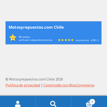
Motosyrepuestos.com Chile
18
reseñas
verificado independientemente
valoraciones
4.78
/ 5
© Motosyrepuestos.com Chile 2026
Política de privacidad
Construido con WooCommerce
.
0