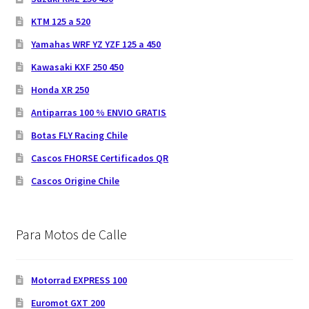
KTM 125 a 520
Yamahas WRF YZ YZF 125 a 450
Kawasaki KXF 250 450
Honda XR 250
Antiparras 100 % ENVIO GRATIS
Botas FLY Racing Chile
Cascos FHORSE Certificados QR
Cascos Origine Chile
Para Motos de Calle
Motorrad EXPRESS 100
Euromot GXT 200