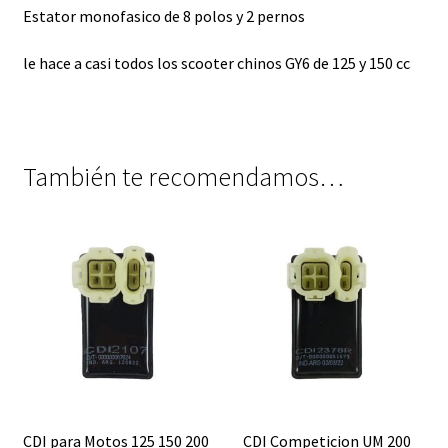
Estator monofasico de 8 polos y 2 pernos
le hace a casi todos los scooter chinos GY6 de 125 y 150 cc
También te recomendamos…
CDI para Motos 125 150 200
CDI Competicion UM 200