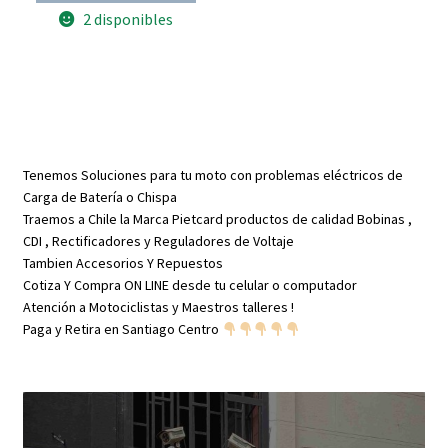
7
2 disponibles
hilos
cantidad
Tenemos Soluciones para tu moto con problemas eléctricos de
Carga de Batería o Chispa
Traemos a Chile la Marca Pietcard productos de calidad Bobinas ,
CDI , Rectificadores y Reguladores de Voltaje
Tambien Accesorios Y Repuestos
Cotiza Y Compra ON LINE desde tu celular o computador
Atención a Motociclistas y Maestros talleres !
Paga y Retira en Santiago Centro