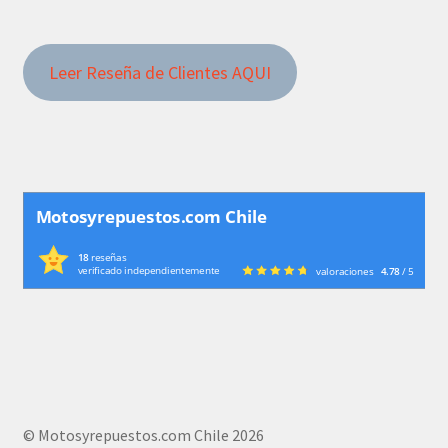
Leer Reseña de Clientes AQUI
Motosyrepuestos.com Chile
18
reseñas
verificado independientemente
valoraciones
4.78
/ 5
© Motosyrepuestos.com Chile 2026