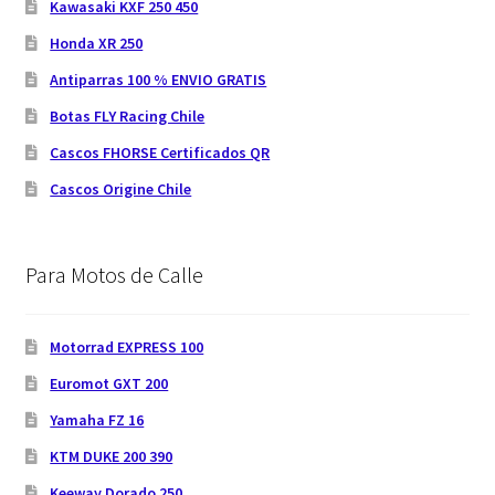
Kawasaki KXF 250 450
Honda XR 250
Antiparras 100 % ENVIO GRATIS
Botas FLY Racing Chile
Cascos FHORSE Certificados QR
Cascos Origine Chile
Para Motos de Calle
Motorrad EXPRESS 100
Euromot GXT 200
Yamaha FZ 16
KTM DUKE 200 390
Keeway Dorado 250