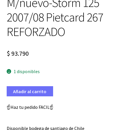
M/nuevo-Storm 125
2007/08 Pietcard 267
REFORZADO
$
93.790
1 disponibles
Añadir al carrito
☝️Haz tu pedido FACIL☝️
Disponible bodega de santiago de Chile