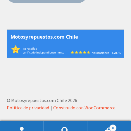
Motosyrepuestos.com Chile
18
reseñas
verificado independientemente
valoraciones
4.78
/ 5
© Motosyrepuestos.com Chile 2026
Política de privacidad
Construido con WooCommerce
.
0