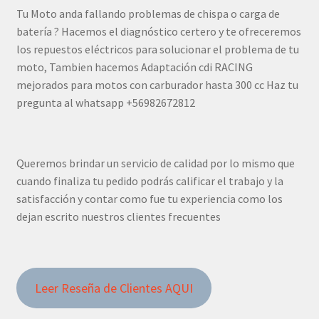
Tu Moto anda fallando problemas de chispa o carga de
batería ? Hacemos el diagnóstico certero y te ofreceremos
los repuestos eléctricos para solucionar el problema de tu
moto, Tambien hacemos Adaptación cdi RACING
mejorados para motos con carburador hasta 300 cc Haz tu
pregunta al whatsapp +56982672812
Queremos brindar un servicio de calidad por lo mismo que
cuando finaliza tu pedido podrás calificar el trabajo y la
satisfacción y contar como fue tu experiencia como los
dejan escrito nuestros clientes frecuentes
Leer Reseña de Clientes AQUI