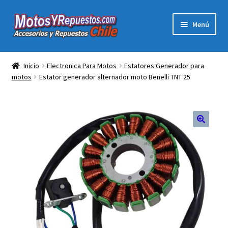
Ir
Ir
Menú
a
al
la
contenido
Expandi
Acc y Rep Motocross Enduro
navegación
el
Inicio
Electronica Para Motos
Estatores Generador para
menú
motos
Estator generador alternador moto Benelli TNT 25
Electronica Para Motos
hijo
Repuestos Para Motos
Filtros para Motos
Herramientas Para Taller
Ropa para Motociclistas
Tienda Física Motosyrepuestos