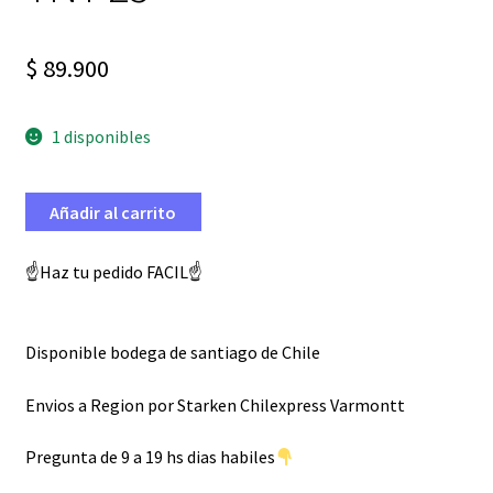
$
89.900
1 disponibles
Añadir al carrito
☝️Haz tu pedido FACIL☝️
Disponible bodega de santiago de Chile
Envios a Region por Starken Chilexpress Varmontt
Pregunta de 9 a 19 hs dias habiles