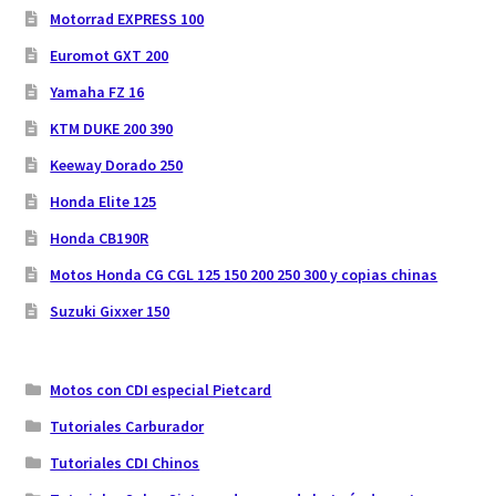
Motorrad EXPRESS 100
Euromot GXT 200
Yamaha FZ 16
KTM DUKE 200 390
Keeway Dorado 250
Honda Elite 125
Honda CB190R
Motos Honda CG CGL 125 150 200 250 300 y copias chinas
Suzuki Gixxer 150
Motos con CDI especial Pietcard
Tutoriales Carburador
Tutoriales CDI Chinos