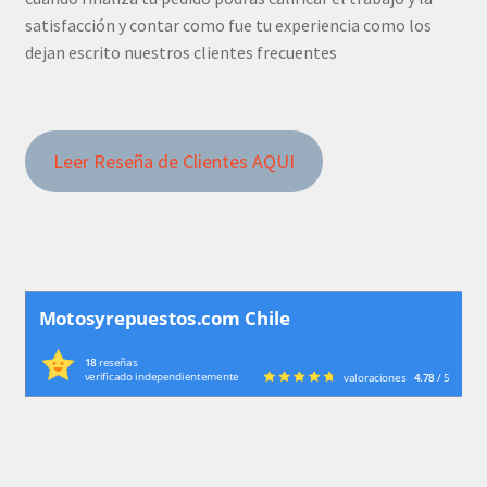
satisfacción y contar como fue tu experiencia como los
dejan escrito nuestros clientes frecuentes
Leer Reseña de Clientes AQUI
Motosyrepuestos.com Chile
18
reseñas
verificado independientemente
valoraciones
4.78
/ 5