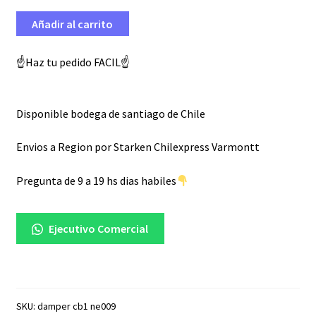
Añadir al carrito
☝️Haz tu pedido FACIL☝️
Disponible bodega de santiago de Chile
Envios a Region por Starken Chilexpress Varmontt
Pregunta de 9 a 19 hs dias habiles
Ejecutivo Comercial
SKU:
damper cb1 ne009