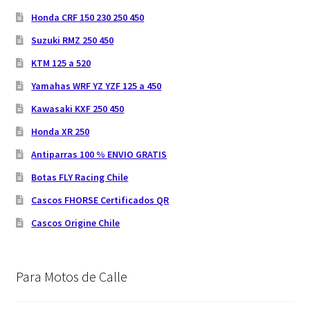
Honda CRF 150 230 250 450
Suzuki RMZ 250 450
KTM 125 a 520
Yamahas WRF YZ YZF 125 a 450
Kawasaki KXF 250 450
Honda XR 250
Antiparras 100 % ENVIO GRATIS
Botas FLY Racing Chile
Cascos FHORSE Certificados QR
Cascos Origine Chile
Para Motos de Calle