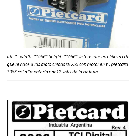
alt="" width="1056" height="1056" /> tenemos en chile el cdi
que le hace a las moto chinas xv 250 con motor en V , pietcard
2366 cdi alimentado por 12 volts de la batería