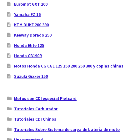
Euromot GXT 200
Yamaha FZ 16
KTM DUKE 200 390
Keeway Dorado 250
Honda Elite 125
Honda CB190R
Motos Honda CG CGL 125 150 200 250 300 y copias chinas
Suzuki Gixxer 150
Motos con CDI especial Pietcard
Tutoriales Carburador
Tutoriales CDI Chinos
Tutoriales Sobre Sistema de carga de batería de moto
Uncategorized