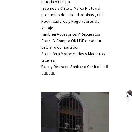
Batería o Chispa
Traemos a Chile la Marca Pietcard
productos de calidad Bobinas , CDI ,
Rectificadores y Reguladores de
Voltaje
Tambien Accesorios Y Repuestos
Cotiza Y Compra ON LINE desde tu
celular o computador
Atención a Motociclistas y Maestros
talleres !
Paga y Retira en Santiago Centro 👇🏼👇🏼
👇🏼👇🏼👇🏼