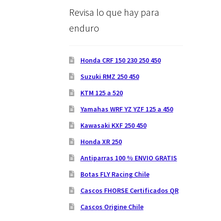
Revisa lo que hay para
enduro
Honda CRF 150 230 250 450
Suzuki RMZ 250 450
KTM 125 a 520
Yamahas WRF YZ YZF 125 a 450
Kawasaki KXF 250 450
Honda XR 250
Antiparras 100 % ENVIO GRATIS
Botas FLY Racing Chile
Cascos FHORSE Certificados QR
Cascos Origine Chile