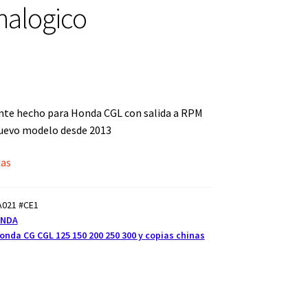
alogico
nte hecho para Honda CGL con salida a RPM
nuevo modelo desde 2013
ias
VA021 #CE1
ONDA
nda CG CGL 125 150 200 250 300 y copias chinas