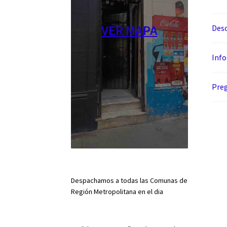
VER MAPA
Desc
Info
Preg
Despachamos a todas las Comunas de
Región Metropolitana en el dia