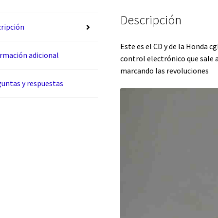
Descripción
ripción
Este es el CD y de la Honda c
rmación adicional
control electrónico que sale 
marcando las revoluciones
untas y respuestas