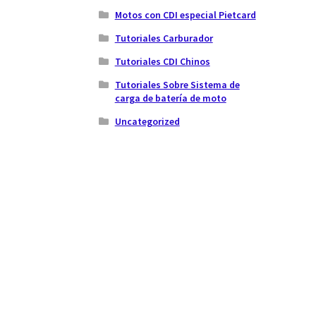
Motos con CDI especial Pietcard
Tutoriales Carburador
Tutoriales CDI Chinos
Tutoriales Sobre Sistema de
carga de batería de moto
Uncategorized