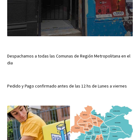
Despachamos a todas las Comunas de Región Metropolitana en el
dia
Pedido y Pago confirmado antes de las 12 hs de Lunes a viernes