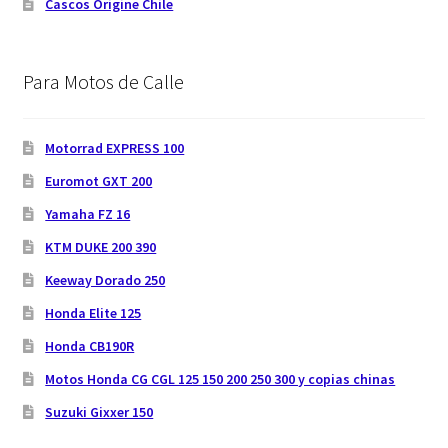
Cascos Origine Chile
Para Motos de Calle
Motorrad EXPRESS 100
Euromot GXT 200
Yamaha FZ 16
KTM DUKE 200 390
Keeway Dorado 250
Honda Elite 125
Honda CB190R
Motos Honda CG CGL 125 150 200 250 300 y copias chinas
Suzuki Gixxer 150