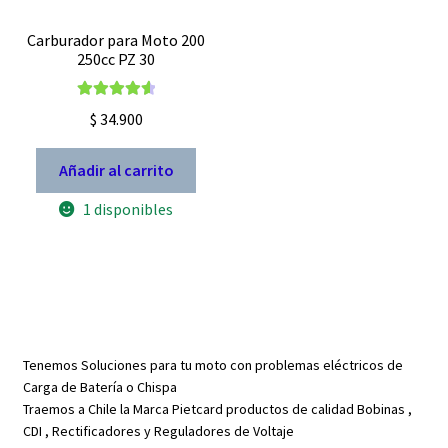
Carburador para Moto 200
250cc PZ 30
Valorado
$
34.900
con
4.67
de
5
Añadir al carrito
1 disponibles
Tenemos Soluciones para tu moto con problemas eléctricos de
Carga de Batería o Chispa
Traemos a Chile la Marca Pietcard productos de calidad Bobinas ,
CDI , Rectificadores y Reguladores de Voltaje