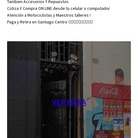
Tambien Accesorios Y Repuestos
Cotiza Y Compra ON LINE desde tu celular o computador
Atención a Motociclistas y Maestros talleres !
Paga y Retira en Santiago Centro 👇🏼👇🏼👇🏼👇🏼👇🏼
VER MAPA