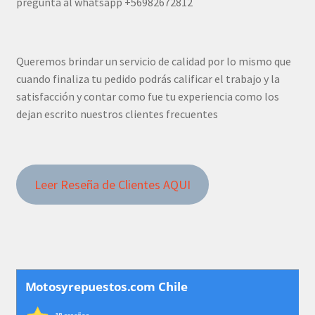
pregunta al whatsapp +56982672812
Queremos brindar un servicio de calidad por lo mismo que
cuando finaliza tu pedido podrás calificar el trabajo y la
satisfacción y contar como fue tu experiencia como los
dejan escrito nuestros clientes frecuentes
Leer Reseña de Clientes AQUI
Motosyrepuestos.com Chile