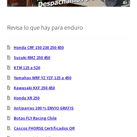
Revisa lo que hay para enduro
Honda CRF 150 230 250 450
Suzuki RMZ 250 450
KTM 125 a 520
Yamahas WRF YZ YZF 125 a 450
Kawasaki KXF 250 450
Honda XR 250
Antiparras 100 % ENVIO GRATIS
Botas FLY Racing Chile
Cascos FHORSE Certificados QR