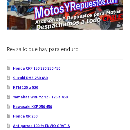
Revisa lo que hay para enduro
Honda CRF 150 230 250 450
Suzuki RMZ 250 450
KTM 125 a 520
Yamahas WRF YZ YZF 125 a 450
Kawasaki KXF 250 450
Honda XR 250
Antiparras 100 % ENVIO GRATIS