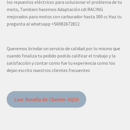
los repuestos eléctricos para solucionar el problema de tu
moto, Tambien hacemos Adaptación cdi RACING
mejorados para motos con carburador hasta 300 cc Haz tu
pregunta al whatsapp +56982672812
Queremos brindar un servicio de calidad por lo mismo que
cuando finaliza tu pedido podrás calificar el trabajo y la
satisfacción y contar como fue tu experiencia como los
dejan escrito nuestros clientes frecuentes
Leer Reseña de Clientes AQUI