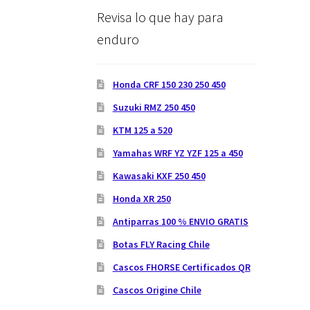
Revisa lo que hay para
enduro
Honda CRF 150 230 250 450
Suzuki RMZ 250 450
KTM 125 a 520
Yamahas WRF YZ YZF 125 a 450
Kawasaki KXF 250 450
Honda XR 250
Antiparras 100 % ENVIO GRATIS
Botas FLY Racing Chile
Cascos FHORSE Certificados QR
Cascos Origine Chile