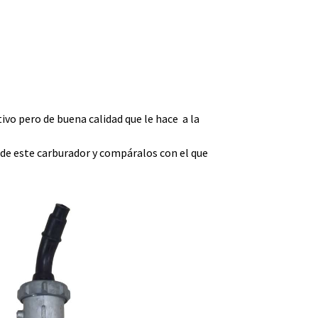
ivo pero de buena calidad que le hace a la
 de este carburador y compáralos con el que