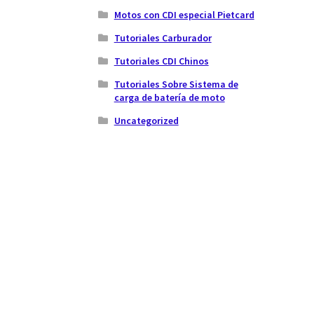
Motos con CDI especial Pietcard
Tutoriales Carburador
Tutoriales CDI Chinos
Tutoriales Sobre Sistema de
carga de batería de moto
Uncategorized