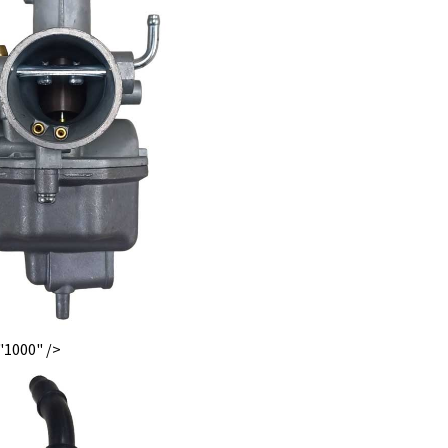
"1000" />