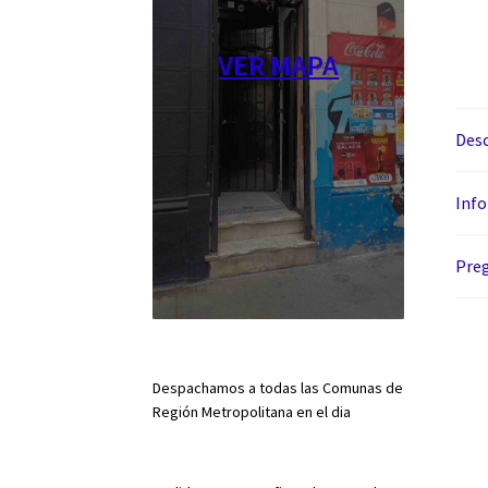
VER MAPA
Desc
Info
Preg
Despachamos a todas las Comunas de
Región Metropolitana en el dia