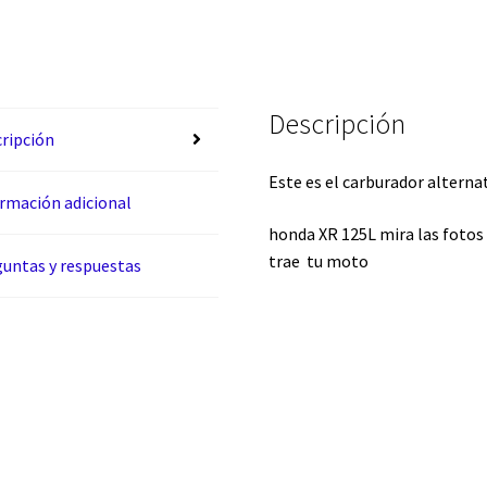
Descripción
ripción
Este es el carburador alternat
rmación adicional
honda XR 125L mira las fotos
trae tu moto
untas y respuestas