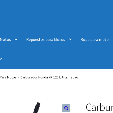
 Motos
Repuestos para Motos
Ropa para moto
Para Motos
Carburador Honda XR 125 L Alternativo
Carbur