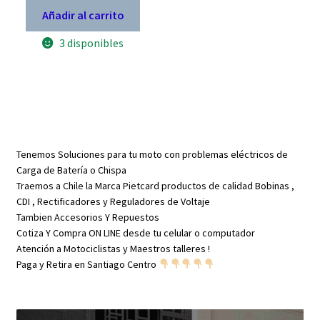
FZ
Añadir al carrito
16
cantidad
3 disponibles
Tenemos Soluciones para tu moto con problemas eléctricos de
Carga de Batería o Chispa
Traemos a Chile la Marca Pietcard productos de calidad Bobinas ,
CDI , Rectificadores y Reguladores de Voltaje
Tambien Accesorios Y Repuestos
Cotiza Y Compra ON LINE desde tu celular o computador
Atención a Motociclistas y Maestros talleres !
Paga y Retira en Santiago Centro