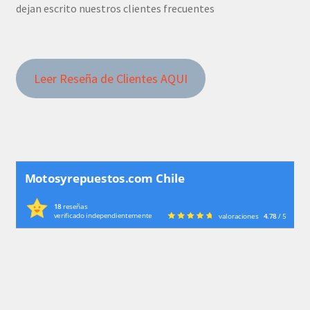
dejan escrito nuestros clientes frecuentes
Leer Reseña de Clientes AQUI
Motosyrepuestos.com Chile
18
reseñas
verificado independientemente
valoraciones
4.78
/ 5