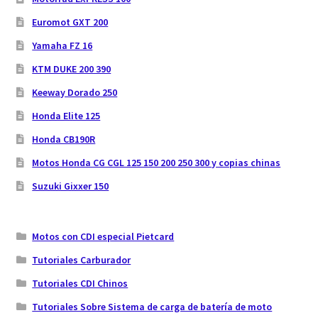
Euromot GXT 200
Yamaha FZ 16
KTM DUKE 200 390
Keeway Dorado 250
Honda Elite 125
Honda CB190R
Motos Honda CG CGL 125 150 200 250 300 y copias chinas
Suzuki Gixxer 150
Motos con CDI especial Pietcard
Tutoriales Carburador
Tutoriales CDI Chinos
Tutoriales Sobre Sistema de carga de batería de moto