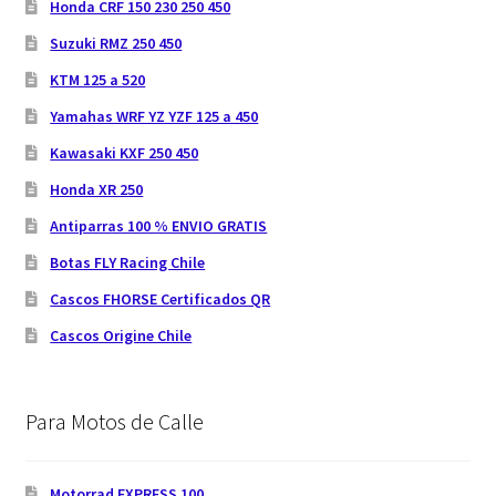
Honda CRF 150 230 250 450
Suzuki RMZ 250 450
KTM 125 a 520
Yamahas WRF YZ YZF 125 a 450
Kawasaki KXF 250 450
Honda XR 250
Antiparras 100 % ENVIO GRATIS
Botas FLY Racing Chile
Cascos FHORSE Certificados QR
Cascos Origine Chile
Para Motos de Calle
Motorrad EXPRESS 100