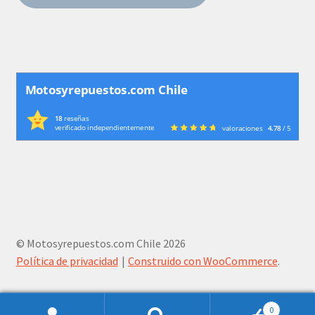
Motosyrepuestos.com Chile
18
reseñas
verificado independientemente
valoraciones
4.78
/ 5
© Motosyrepuestos.com Chile 2026
Política de privacidad
Construido con WooCommerce
.
0