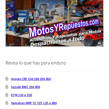
Revisa lo que hay para enduro
Honda CRF 150 230 250 450
Suzuki RMZ 250 450
KTM 125 a 520
Yamahas WRF YZ YZF 125 a 450