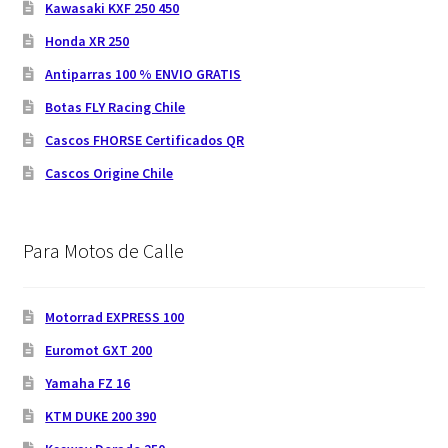
Kawasaki KXF 250 450
Honda XR 250
Antiparras 100 % ENVIO GRATIS
Botas FLY Racing Chile
Cascos FHORSE Certificados QR
Cascos Origine Chile
Para Motos de Calle
Motorrad EXPRESS 100
Euromot GXT 200
Yamaha FZ 16
KTM DUKE 200 390